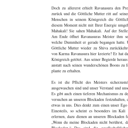
Doch zu allererst erhielt Ravanasura den Pre
zurück und die Göttliche Mutter ritt auf sein
Menschen in seinem Königreich die Göttlic
diesem Moment nicht mit Ihrer Energie umgehe
Mahakali! Sie sahen Mahakali. Auf der Stelle
Am Ende öffnet Ravanasuras Meister ihm s
welche Dummheit er gerade begangen hatte. U
Göttliche Mutter wieder zu Shiva zurückkehr
von Karma Ravanasura hier kreierte? Er hat d
Königreich getötet. Aus seiner Begierde heraus
anstatt nach seinen wunderschönen Boons zu f
plante zu erhalten.
Es ist die Pflicht des Meisters sicherzuste
ausgewaschen sind und unser Verstand und uns
Es gibt auch einen tieferen Mechanismus zu de
versuchen an unseren Blockaden festzuhalten, d
etwas in uns. Dies denkt zum einen unser Ego
Einesteils, so scheint es besonders im Kali
erlernen, dazu dienen an unseren Blockaden fe
„Wenn du meine Blockaden nicht berührst, da
Blockaden.“ Das sind die gesellschaftlic