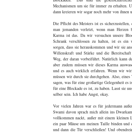
Mechanismen um sie für immer zu erhalten. Un
dann kreieren wir sogar noch mehr von ihnen u
Die Pflicht des Meisters ist es sicherzustellen
man jemanden verletzt, wenn man Herzen br
Karma ist das. Da wir versuchen unsere Blo
Schrank verschlossen zu halten, ist es ein
sorgen, dass sie herauskommen und wir sie an
Willenskraft und Stärke und die Bereitschaft
Weg, der daran vorbeiführt. Natürlich kann d
aber zudem müssen wir dieses Karma auswas
und es auch wirklich erfahren. Wenn wir wir
müssen wir durch sie durchgehen. Also, eines 
sagen, was für eine großartige Gelegenheit es 
für eine Blockade es ist, zu haben. Lasst sie un
selber sein. Ich habe Angst, okay.
Vor vielen Jahren war es für jedermann auße
Swami davon sprach mich allein ins Dwarkama
vollkommen nackt, außer mit einem kleinen L
ein paar Mäuse um meinen Taille binden und
und dann die Tür verschließen! Und obendrei