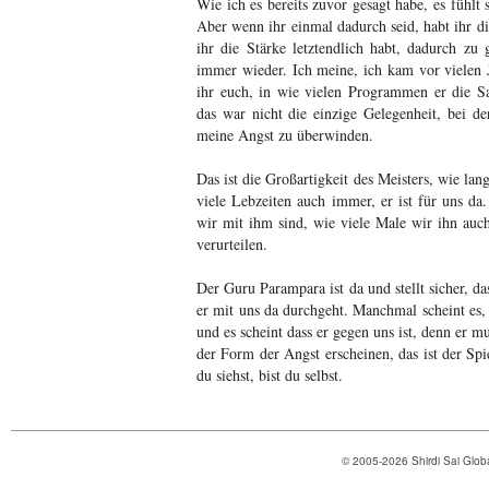
Wie ich es bereits zuvor gesagt habe, es fühlt s
Aber wenn ihr einmal dadurch seid, habt ihr die
ihr die Stärke letztendlich habt, dadurch zu
immer wieder. Ich meine, ich kam vor vielen Ja
ihr euch, in wie vielen Programmen er die S
das war nicht die einzige Gelegenheit, bei de
meine Angst zu überwinden.
Das ist die Großartigkeit des Meisters, wie la
viele Lebzeiten auch immer, er ist für uns d
wir mit ihm sind, wie viele Male wir ihn auc
verurteilen.
Der Guru Parampara ist da und stellt sicher, da
er mit uns da durchgeht. Manchmal scheint es, d
und es scheint dass er gegen uns ist, denn er m
der Form der Angst erscheinen, das ist der Spi
du siehst, bist du selbst.
© 2005-2026 Shirdi Sai Glob