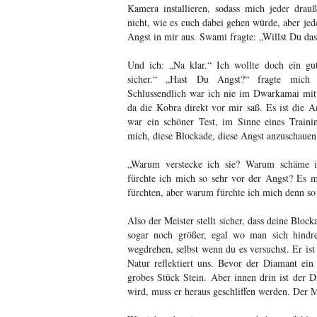
Kamera installieren, sodass mich jeder drau
nicht, wie es euch dabei gehen würde, aber jede
Angst in mir aus. Swami fragte: „Willst Du das
Und ich: „Na klar.“ Ich wollte doch ein gut
sicher.“ „Hast Du Angst?“ fragte mich
Schlussendlich war ich nie im Dwarkamai mit 
da die Kobra direkt vor mir saß. Es ist die An
war ein schöner Test, im Sinne eines Traini
mich, diese Blockade, diese Angst anzuschauen
„Warum verstecke ich sie? Warum schäme 
fürchte ich mich so sehr vor der Angst? Es m
fürchten, aber warum fürchte ich mich denn s
Also der Meister stellt sicher, dass deine Block
sogar noch größer, egal wo man sich hindr
wegdrehen, selbst wenn du es versuchst. Er is
Natur reflektiert uns. Bevor der Diamant ein
grobes Stück Stein. Aber innen drin ist der 
wird, muss er heraus geschliffen werden. Der Me