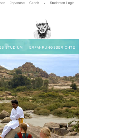
man
Japanese
Czech
•
Studenten-Login
ES STUDIUM
ERFAHRUNGSBERICHTE