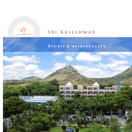
Studium spirituality