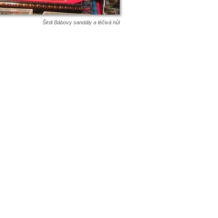
Širdi Bábovy sandály a léčivá hůl