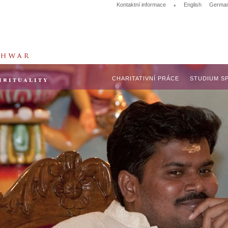
Kontaktní informace
•
English
Germa
irituality
CHARITATIVNÍ PRÁCE
STUDIUM SP