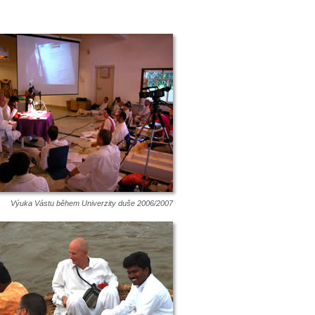
Výuka Vástu během Univerzity duše 2006/2007