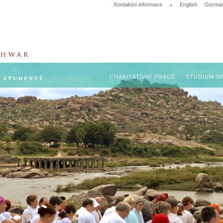
Kontaktní informace
•
English
Germa
 studentů
CHARITATIVNÍ PRÁCE
STUDIUM SP