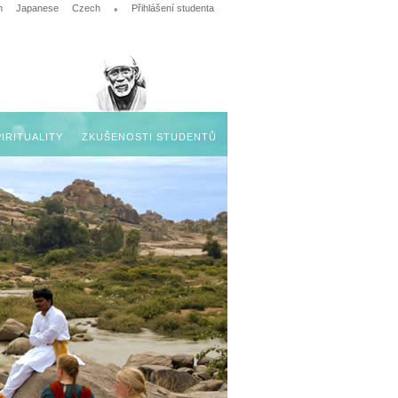
n
Japanese
Czech
•
Přihlášení studenta
IRITUALITY
ZKUŠENOSTI STUDENTŮ